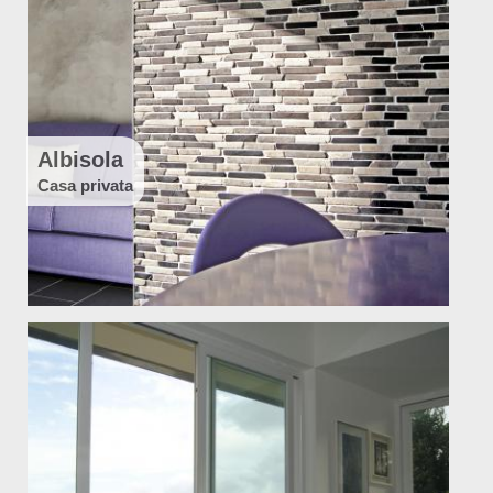
Albisola
Casa privata