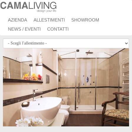
Salta al contenuto principale
AZIENDA
ALLESTIMENTI
SHOWROOM
NEWS / EVENTI
CONTATTI